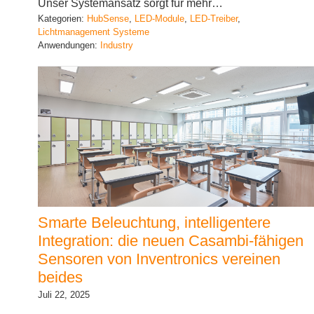
Unser Systemansatz sorgt für mehr…
Kategorien:
HubSense
, 
LED-Module
, 
LED-Treiber
, 
Lichtmanagement Systeme
Anwendungen:
Industry
Smarte Beleuchtung, intelligentere
Integration: die neuen Casambi-fähigen
Sensoren von Inventronics vereinen
beides
Juli 22, 2025