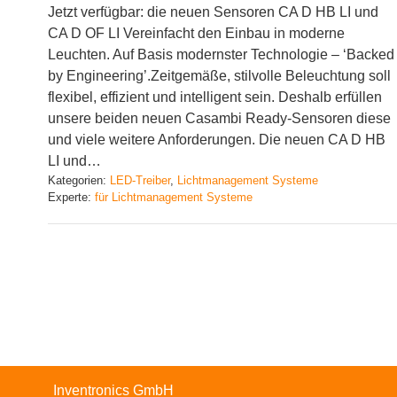
Jetzt verfügbar: die neuen Sensoren CA D HB LI und
CA D OF LI Vereinfacht den Einbau in moderne
Leuchten. Auf Basis modernster Technologie – ‘Backed
by Engineering’.Zeitgemäße, stilvolle Beleuchtung soll
flexibel, effizient und intelligent sein. Deshalb erfüllen
unsere beiden neuen Casambi Ready-Sensoren diese
und viele weitere Anforderungen. Die neuen CA D HB
LI und…
Kategorien:
LED-Treiber
, 
Lichtmanagement Systeme
Experte:
für Lichtmanagement Systeme
Inventronics GmbH