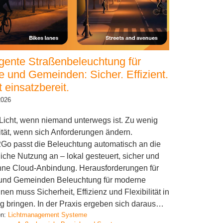
ligente Straßenbeleuchtung für
e und Gemeinden: Sicher. Effizient.
t einsatzbereit.
2026
 Licht, wenn niemand unterwegs ist. Zu wenig
lität, wenn sich Anforderungen ändern.
Go passt die Beleuchtung automatisch an die
liche Nutzung an – lokal gesteuert, sicher und
hne Cloud-Anbindung. Herausforderungen für
 und Gemeinden Beleuchtung für moderne
n muss Sicherheit, Effizienz und Flexibilität in
g bringen. In der Praxis ergeben sich daraus…
en:
Lichtmanagement Systeme