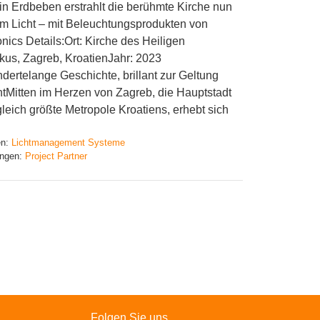
in Erdbeben erstrahlt die berühmte Kirche nun
m Licht – mit Beleuchtungsprodukten von
onics Details:Ort: Kirche des Heiligen
kus, Zagreb, KroatienJahr: 2023
dertelange Geschichte, brillant zur Geltung
tMitten im Herzen von Zagreb, die Hauptstadt
leich größte Metropole Kroatiens, erhebt sich
en:
Lichtmanagement Systeme
ngen:
Project Partner
Folgen Sie uns