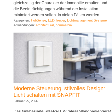
gleichzeitig der Charakter der Immobilie erhalten und
die Beeinträchtigungen während der Installation
minimiert werden sollen. In vielen Fällen werden…
Kategorien:
HubSense
, 
LED-Treiber
, 
Lichtmanagement Systeme
Anwendungen:
Architectural
, 
commercial
Moderne Steuerung, stilvolles Design:
Licht schalten mit SNAPFIT
Februar 25, 2026
Das funkbasierte SNAPFIT Wireless Wandbediengerät