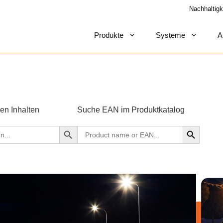
Nachhaltigk
Produkte
Systeme
A
len Inhalten
Suche EAN im Produktkatalog
Search Button