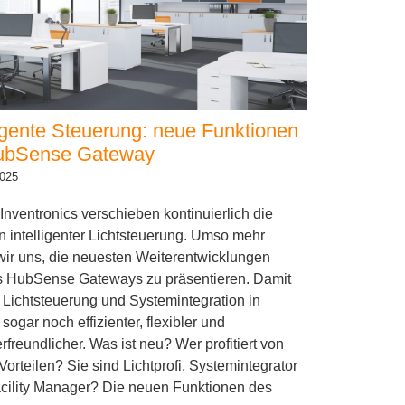
ligente Steuerung: neue Funktionen
HubSense Gateway
2025
 Inventronics verschieben kontinuierlich die
 intelligenter Lichtsteuerung. Umso mehr
wir uns, die neuesten Weiterentwicklungen
s HubSense Gateways zu präsentieren. Damit
Lichtsteuerung und Systemintegration in
 sogar noch effizienter, flexibler und
rfreundlicher. Was ist neu? Wer profitiert von
Vorteilen? Sie sind Lichtprofi, Systemintegrator
cility Manager? Die neuen Funktionen des