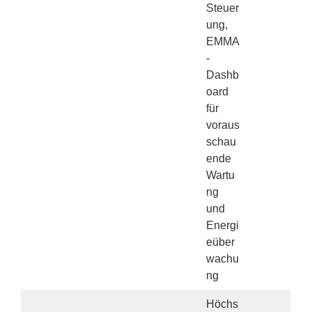
Steuer
ung,
EMMA
-
Dashb
oard
für
voraus
schau
ende
Wartu
ng
und
Energi
eüber
wachu
ng
Höchs