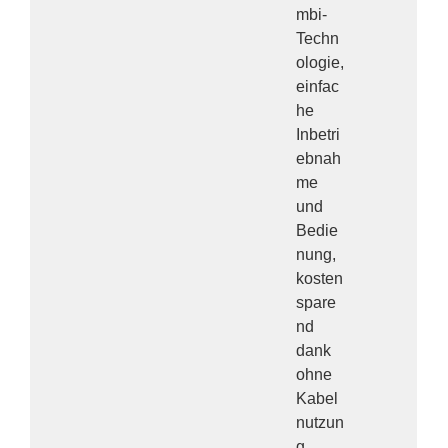
mbi-
Techn
ologie,
einfac
he
Inbetri
ebnah
me
und
Bedie
nung,
kosten
spare
nd
dank
ohne
Kabel
nutzun
g,