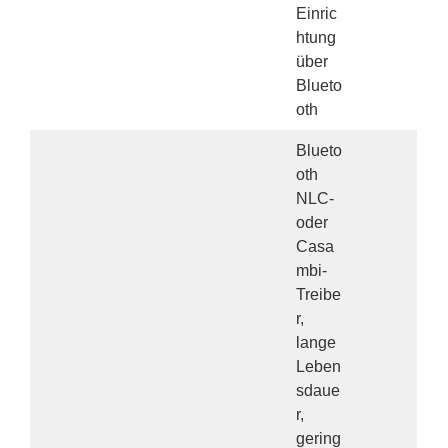
Einric
htung
über
Blueto
oth
Blueto
oth
NLC-
oder
Casa
mbi-
Treibe
r,
lange
Leben
sdaue
r,
gering