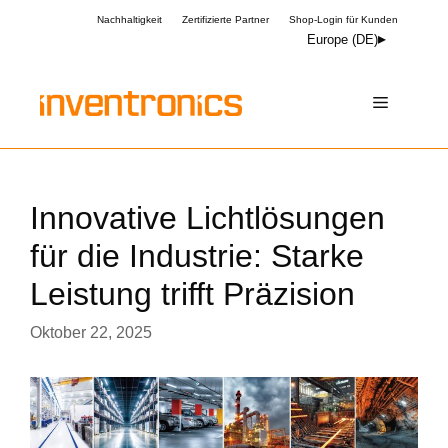
Zum
Nachhaltigkeit
Zertifizierte Partner
Shop-Login für Kunden
Inhalt
Europe (DE)
springen
Menü
Innovative Lichtlösungen
für die Industrie: Starke
Leistung trifft Präzision
Oktober 22, 2025