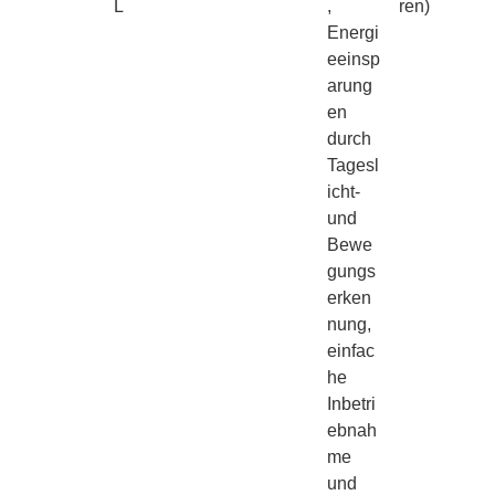
L
,
ren)
Energi
eeinsp
arung
en
durch
Tagesl
icht-
und
Bewe
gungs
erken
nung,
einfac
he
Inbetri
ebnah
me
und