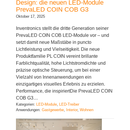
Design: die neuen LED-Module
PrevaLED COIN COB G3
Oktober 17, 2025
Inventronics stellt die dritte Generation seiner
PrevaLED COIN COB LED-Module vor – und
setzt damit neue Maßstäbe in puncto
Lichtleistung und Vielseitigkeit. Die neue
Produktfamilie PL COIN vereint brillante
Farblichtqualität, hohe Lichtstromdichte und
präzise optische Steuerung, um bei einer
Vielzahl von Innenanwendungen ein
einzigartiges visuelles Erlebnis zu erzielen.
Performance, die inspiriertDie PrevaLED COIN
COB G3…
Kategorien:
LED-Module
, 
LED-Treiber
Anwendungen:
Gastgewerbe
, 
Interior
, 
Wohnen