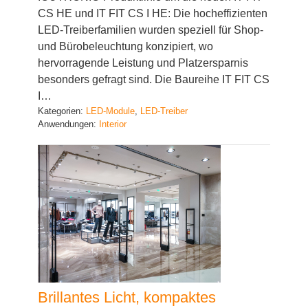
CS HE und IT FIT CS I HE: Die hocheffizienten
LED-Treiberfamilien wurden speziell für Shop-
und Bürobeleuchtung konzipiert, wo
hervorragende Leistung und Platzersparnis
besonders gefragt sind. Die Baureihe IT FIT CS
I…
Kategorien:
LED-Module
, 
LED-Treiber
Anwendungen:
Interior
Brillantes Licht, kompaktes