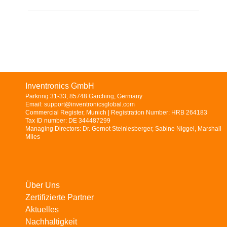
Inventronics GmbH
Parkring 31-33, 85748 Garching, Germany
Email: support@inventronicsglobal.com
Commercial Register, Munich | Registration Number: HRB 264183
Tax ID number: DE 344487299
Managing Directors: Dr. Gernot Steinlesberger, Sabine Niggel, Marshall
Miles
Über Uns
Zertifizierte Partner
Aktuelles
Nachhaltigkeit