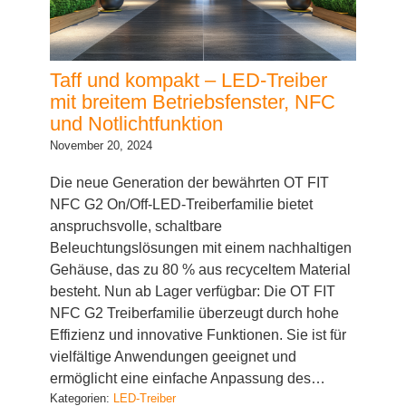
Taff und kompakt – LED-Treiber
mit breitem Betriebsfenster, NFC
und Notlichtfunktion
November 20, 2024
Die neue Generation der bewährten OT FIT
NFC G2 On/Off-LED-Treiberfamilie bietet
anspruchsvolle, schaltbare
Beleuchtungslösungen mit einem nachhaltigen
Gehäuse, das zu 80 % aus recyceltem Material
besteht. Nun ab Lager verfügbar: Die OT FIT
NFC G2 Treiberfamilie überzeugt durch hohe
Effizienz und innovative Funktionen. Sie ist für
vielfältige Anwendungen geeignet und
ermöglicht eine einfache Anpassung des…
Kategorien:
LED-Treiber