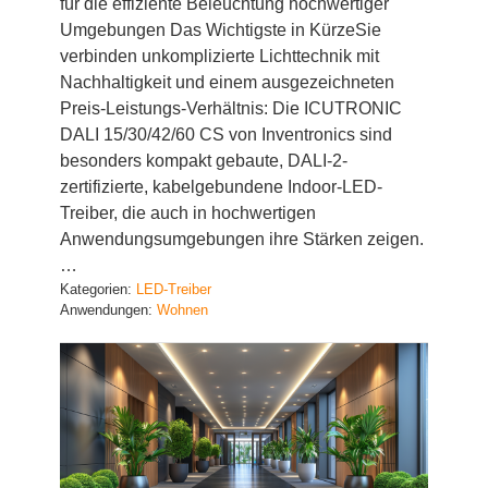
für die effiziente Beleuchtung hochwertiger
Umgebungen Das Wichtigste in KürzeSie
verbinden unkomplizierte Lichttechnik mit
Nachhaltigkeit und einem ausgezeichneten
Preis-Leistungs-Verhältnis: Die ICUTRONIC
DALI 15/30/42/60 CS von Inventronics sind
besonders kompakt gebaute, DALI-2-
zertifizierte, kabelgebundene Indoor-LED-
Treiber, die auch in hochwertigen
Anwendungsumgebungen ihre Stärken zeigen.
…
Kategorien:
LED-Treiber
Anwendungen:
Wohnen