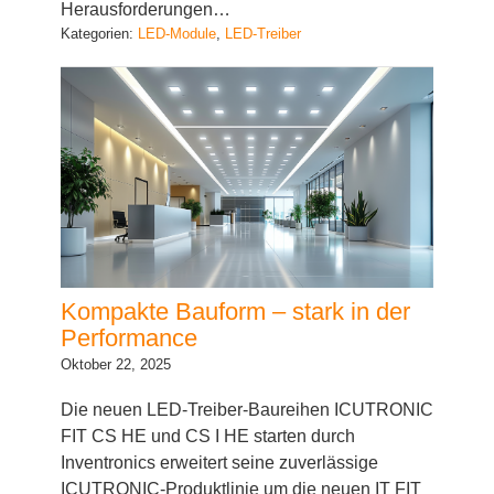
Herausforderungen…
Kategorien:
LED-Module
, 
LED-Treiber
Kompakte Bauform – stark in der
Performance
Oktober 22, 2025
Die neuen LED-Treiber-Baureihen ICUTRONIC
FIT CS HE und CS I HE starten durch
Inventronics erweitert seine zuverlässige
ICUTRONIC-Produktlinie um die neuen IT FIT