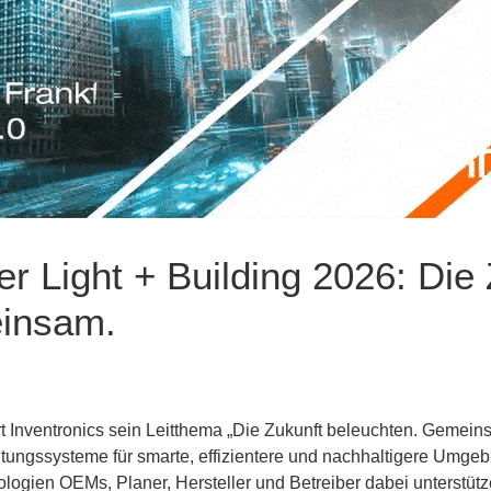
er Light + Building 2026: Die
einsam.
rt Inventronics sein Leitthema „Die Zukunft beleuchten. Gemeins
htungssysteme für smarte, effizientere und nachhaltigere Umge
ogien OEMs, Planer, Hersteller und Betreiber dabei unterstütze