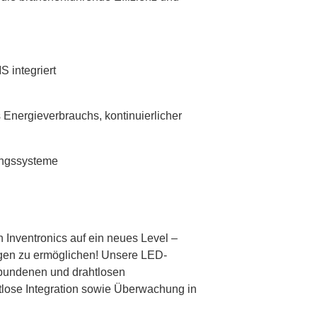
S integriert
 Energieverbrauchs, kontinuierlicher
tungssysteme
 Inventronics auf ein neues Level –
ngen zu ermöglichen!
Unsere LED-
ebundenen und drahtlosen
tlose Integration sowie Überwachung in