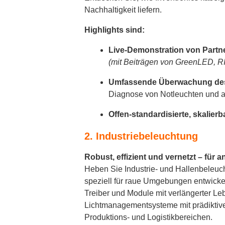
Nachhaltigkeit liefern.
Highlights sind:
Live-Demonstration von Partn
(mit Beiträgen von GreenLED, R
Umfassende Überwachung de
Diagnose von Notleuchten und au
Offen-standardisierte, skalie
2. Industriebeleuchtung
Robust, effizient und vernetzt – fü
Heben Sie Industrie- und Hallenbeleuch
speziell für raue Umgebungen entwicke
Treiber und Module mit verlängerter L
Lichtmanagementsysteme mit prädiktive
Produktions- und Logistikbereichen.