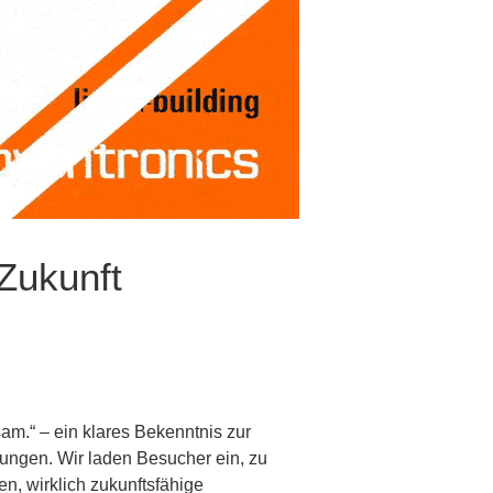
 Zukunft
am.“ – ein klares Bekenntnis zur
bungen. Wir laden Besucher ein, zu
n, wirklich zukunftsfähige