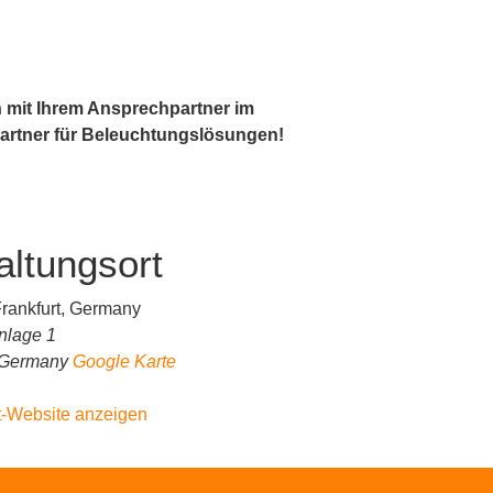
h mit Ihrem Ansprechpartner im
 Partner für Beleuchtungslösungen!
altungsort
Frankfurt, Germany
nlage 1
Germany
Google Karte
t-Website anzeigen