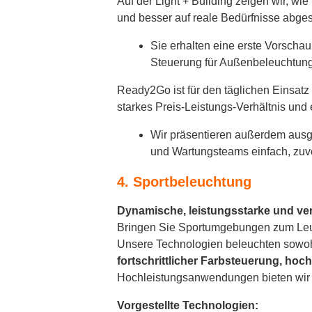
Auf der Light + Building zeigen wir, w
und besser auf reale Bedürfnisse abge
Sie erhalten eine erste Vorschau
Steuerung für Außenbeleuchtun
Ready2Go ist für den täglichen Einsatz i
starkes Preis-Leistungs-Verhältnis und 
Wir präsentieren außerdem ausg
und Wartungsteams einfach, zuver
4. Sportbeleuchtung
Dynamische, leistungsstarke und ve
Bringen Sie Sportumgebungen zum Leuc
Unsere Technologien beleuchten sowohl
fortschrittlicher Farbsteuerung, ho
Hochleistungsanwendungen bieten wi
Vorgestellte Technologien: