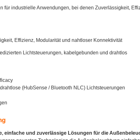
für industrielle Anwendungen, bei denen Zuverlässigkeit, Effi
keit, Effizienz, Modularität und nahtloser Konnektivität
edizierten Lichtsteuerungen, kabelgebunden und drahtlos
ficacy
rahtlose (HubSense / Bluetooth NLC) Lichtsteuerungen
gen
ng
rte, einfache und zuverlässige Lösungen für die Außenbele