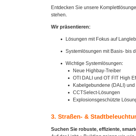
Entdecken Sie unsere Komplettlösungen 
stehen.
Wir präsentieren:
Lösungen mit Fokus auf Langlebig
Systemlösungen mit Basis- bis d
Wichtige Systemlösungen:
Neue Highbay-Treiber
OTI DALI und OT FIT High Ef
Kabelgebundene (DALI) und d
CCTSelect-Lösungen
Explosionsgeschützte Lösun
3. Straßen- & Stadtbeleuchtu
Suchen Sie robuste, effiziente, sma