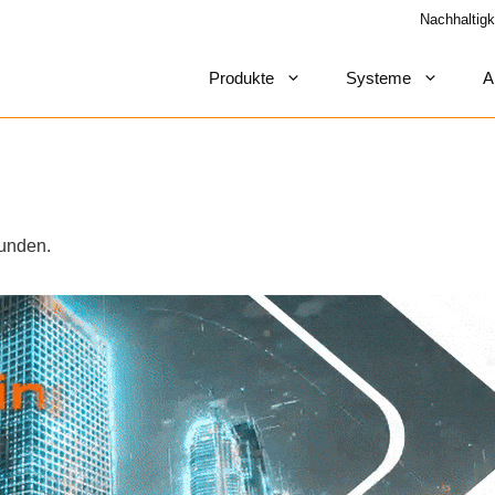
Nachhaltigk
Produkte
Systeme
A
funden.