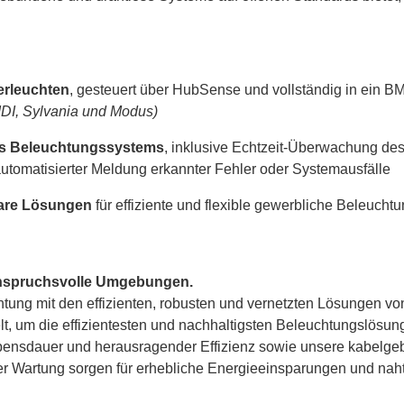
erleuchten
, gesteuert über HubSense und vollständig in ein BM
IDI, Sylvania und Modus)
s Beleuchtungssystems
, inklusive Echtzeit-Überwachung des
tomatisierter Meldung erkannter Fehler oder Systemausfälle
rbare Lösungen
für effiziente und flexible gewerbliche Beleuch
r anspruchsvolle Umgebungen.
tung mit den effizienten, robusten und vernetzten Lösungen von
lt, um die effizientesten und nachhaltigsten Beleuchtungslösu
ebensdauer und herausragender Effizienz sowie unsere kabelg
r Wartung sorgen für erhebliche Energieeinsparungen und nah