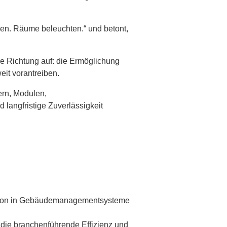
ieren. Räume beleuchten.“ und betont,
e Richtung auf: die Ermöglichung
eit vorantreiben.
ern, Modulen,
 langfristige Zuverlässigkeit
ration in Gebäudemanagementsysteme
 die branchenführende Effizienz und