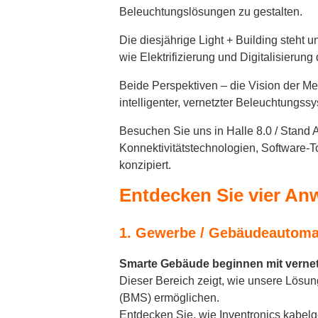
Beleuchtungslösungen zu gestalten.
Die diesjährige Light + Building steht 
wie Elektrifizierung und Digitalisierun
Beide Perspektiven – die Vision der M
intelligenter, vernetzter Beleuchtungs
Besuchen Sie uns in Halle 8.0 / Stand
Konnektivitätstechnologien, Software-To
konzipiert.
Entdecken Sie vier A
1. Gewerbe / Gebäudeautoma
Smarte Gebäude beginnen mit vernet
Dieser Bereich zeigt, wie unsere Lös
(BMS) ermöglichen.
Entdecken Sie, wie Inventronics kabel