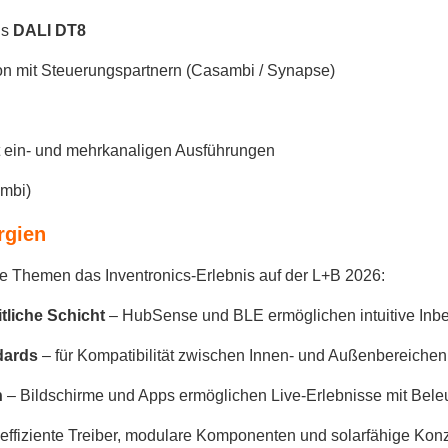
ls
DALI DT8
tion mit Steuerungspartnern (Casambi / Synapse)
 ein- und mehrkanaligen Ausführungen
mbi)
rgien
 Themen das Inventronics-Erlebnis auf der L+B 2026:
tliche Schicht
– HubSense und BLE ermöglichen intuitive In
ndards
– für Kompatibilität zwischen Innen- und Außenbereichen
n
– Bildschirme und Apps ermöglichen Live-Erlebnisse mit Bel
effiziente Treiber, modulare Komponenten und solarfähige Kon