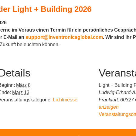
er Light + Building 2026
026
 gerne im Voraus einen Termin für ein persönliches Gespräc
er E-Mail an
support@inventronicsglobal.com
. Wir sind Ihr
Zukunft beleuchten können.
Details
Veranst
Beginn:
März 8
Light + Building 
Ende:
März 13
Ludwig-Erhard-A
Veranstaltungskategorie:
Lichtmesse
Frankfurt
,
60327
anzeigen
Veranstaltungsor