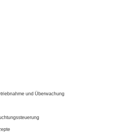
betriebnahme und Überwachung
euchtungssteuerung
zepte