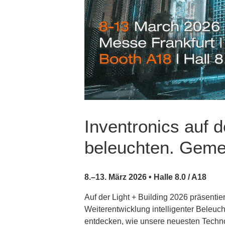
Inventronics auf d
beleuchten. Gem
8.–13. März 2026 • Halle 8.0 / A18
Auf der Light + Building 2026 präsentie
Weiterentwicklung intelligenter Beleuc
entdecken, wie unsere neuesten Technol