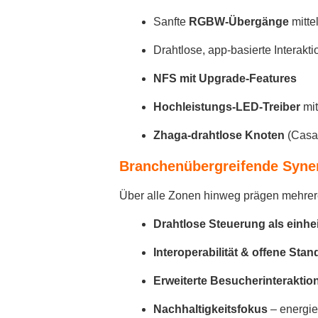
Sanfte
RGBW-Übergänge
mitte
Drahtlose, app-basierte Interak
NFS mit Upgrade-Features
Hochleistungs-LED-Treiber
mit
Zhaga-drahtlose Knoten
(Casa
Branchenübergreifende Syne
Über alle Zonen hinweg prägen mehrere
Drahtlose Steuerung als einhei
Interoperabilität & offene Sta
Erweiterte Besucherinteraktio
Nachhaltigkeitsfokus
– energie