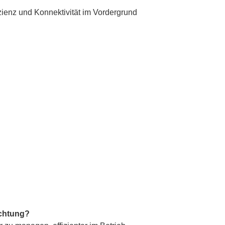
zienz und Konnektivität im Vordergrund
uchtung?