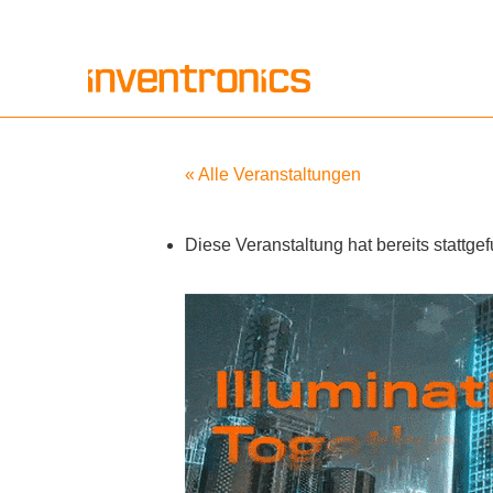
Zum
Inhalt
springen
« Alle Veranstaltungen
Diese Veranstaltung hat bereits stattge