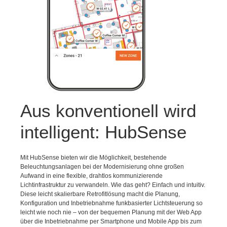
Aus konventionell wird
intelligent: HubSense
Mit HubSense bieten wir die Möglichkeit, bestehende
Beleuchtungsanlagen bei der Modernisierung ohne großen
Aufwand in eine flexible, drahtlos kommunizierende
Lichtinfrastruktur zu verwandeln. Wie das geht? Einfach und intuitiv.
Diese leicht skalierbare Retrofitlösung macht die Planung,
Konfiguration und Inbetriebnahme funkbasierter Lichtsteuerung so
leicht wie noch nie – von der bequemen Planung mit der Web App
über die Inbetriebnahme per Smartphone und Mobile App bis zum
einfachen Betrieb der Anlage – für Einzelbüros, Flure,
Konferenzräume oder Großraumbüros.