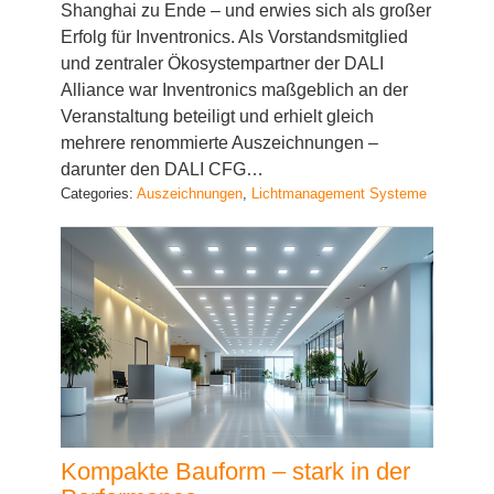
und zentraler Ökosystempartner der DALI
Alliance war Inventronics maßgeblich an der
Veranstaltung beteiligt und erhielt gleich
mehrere renommierte Auszeichnungen –
darunter den DALI CFG…
Categories:
Auszeichnungen
, 
Lichtmanagement Systeme
Kompakte Bauform – stark in der
Performance
Oktober 22, 2025