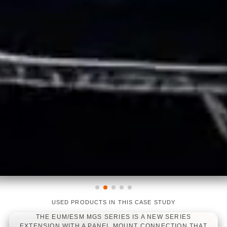
USED PRODUCTS IN THIS CASE STUDY
LINEARLIGHT FLEX DIFFUSE TOP
LINEARLIGHT FLEX WHITE
LINEARLIGHT FLEX PROTECT
WHITE
POWER 1200