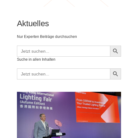
Aktuelles
Nur Experten Beiträge durchsuchen
Search Button
Search
for:
Suche in allen Inhalten
Search Button
Search
for: