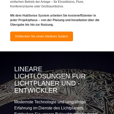
Mit dem HubSense System arbeiten Sie kosteneffizienter in
jeder Projektphase – von der Planung und Installation über die
Übergabe bis hin zur Nutzung.
Entdecken Sie unser intuitives System
LINEARE
LICHTLÖSUNGEN FÜR
LICHTPLANER UND -
ENTWICKLER
Modernste Technologie und langjährige
Erfahrung im Dienste des Lichtplaners.
Entdecken Sie unsere Beleuchtungslösungen
für vielfältige Anwendungsbereiche mit