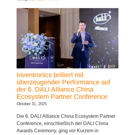
Inventronics brilliert mit
überzeugender Performance auf
der 6. DALI Alliance China
Ecosystem Partner Conference
Oktober 31, 2025
Die 6. DALI Alliance China Ecosystem Partner
Conference, einschließlich der DALI China
Awards Ceremony, ging vor Kurzem in
Shanghai zu Ende – und erwies sich als großer
Erfolg für Inventronics. Als Vorstandsmitglied