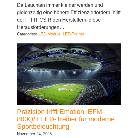
gleichzeitig eine höhere Effizienz erfordern, hilft
der IT FIT CS R den Herstellern, diese
Herausforderungen…
Categories:
LED-Module
, 
LED-Treiber
Präzision trifft Emotion: EFM-
800Q/T LED-Treiber für moderne
Sportbeleuchtung
November 24, 2025
Moderne Sportstätten benötigen mehr als nur